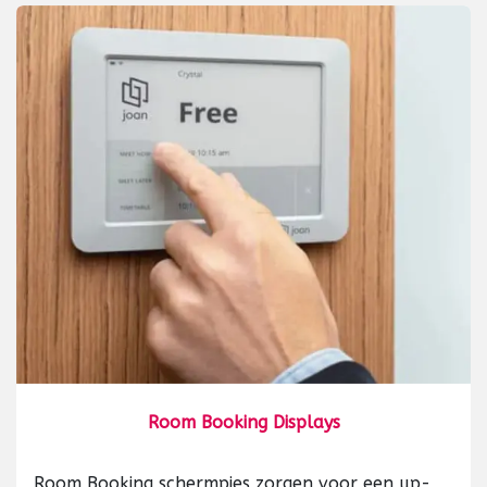
Room Booking Displays
Room Booking schermpjes zorgen voor een up-