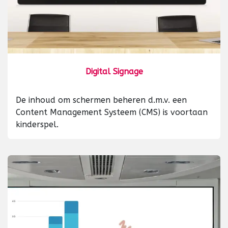
Digital Signage
De inhoud om schermen beheren d.m.v. een
Content Management Systeem (CMS) is voortaan
kinderspel.