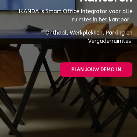
IKANDA is Smart Office Integrator voor alle
ruimtes in het kantoor:
Onthaal
,
Werkplekken
,
Parking
en
Vergaderruimtes
PLAN JOUW DEMO IN