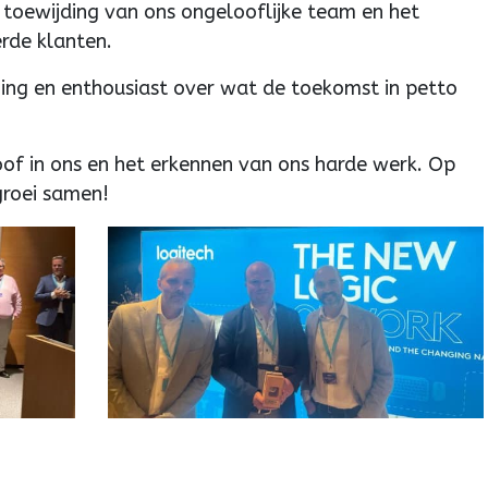
de toewijding van ons ongelooflijke team en het
rde klanten.
ning en enthousiast over wat de toekomst in petto
oof in ons en het erkennen van ons harde werk. Op
 groei samen!