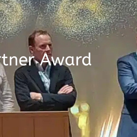
rtner Award