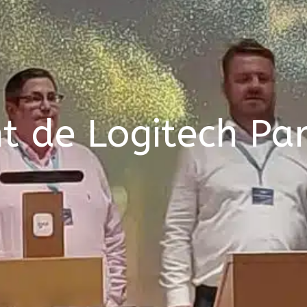
t de Logitech Pa