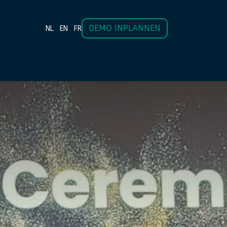
DEMO INPLANNEN
NL
EN
FR
KANDA
CONTACT