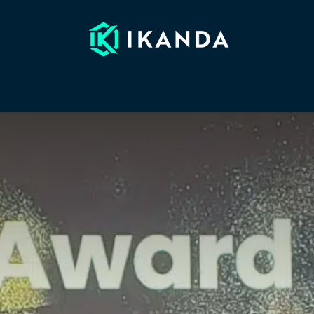
EFERENTIES
PARTNERS
NIEUWS
WEBINARS
OVER I