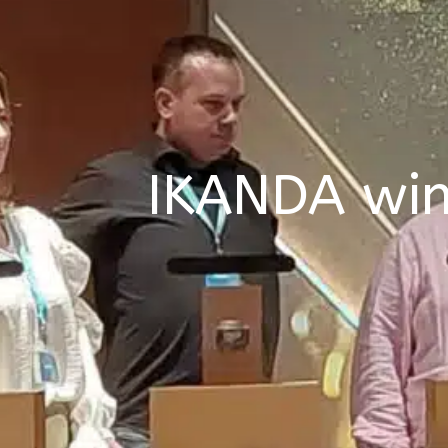
IKANDA win