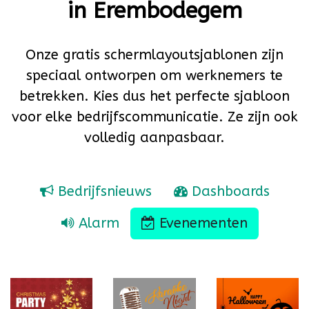
in Erembodegem
Onze gratis schermlayoutsjablonen zijn
speciaal ontworpen om werknemers te
betrekken. Kies dus het perfecte sjabloon
voor elke bedrijfscommunicatie. Ze zijn ook
volledig aanpasbaar.
Bedrijfsnie​uws
Dashboards
Alarm
Evenementen