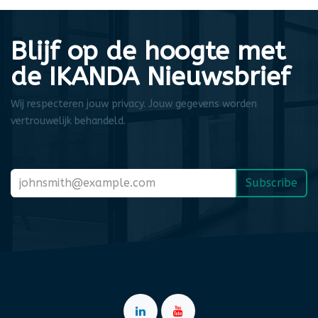
Blijf op de hoogte met
de IKANDA Nieuwsbrief
Wij respecteren jouw privacy. Jouw gegevens worden
vertrouwelijk behandeld.
Subscribe