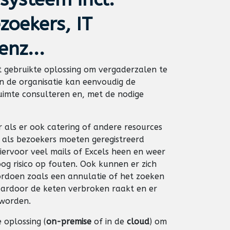
zoekers, IT
enz...
t gebruikte oplossing om vergaderzalen te
n de organisatie kan eenvoudig de
uimte consulteren en, met de nodige
r als er ook catering of andere resources
als bezoekers moeten geregistreerd
ervoor veel mails of Excels heen en weer
og risico op fouten. Ook kunnen er zich
ordoen zoals een annulatie of het zoeken
ardoor de keten verbroken raakt en er
worden.
 oplossing (
on-premise
of in de
cloud
) om