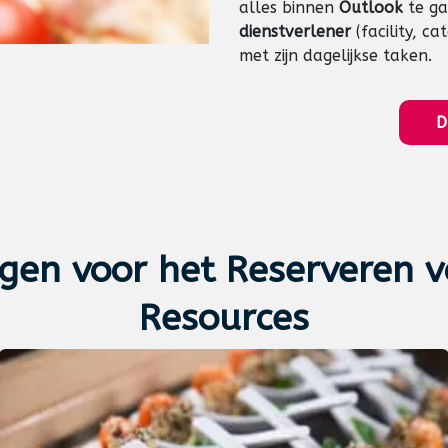
alles binnen
Outlook
te ga
dienstverlener
(facility, ca
met zijn dagelijkse taken.
D
ngen voor het
Reserveren 
Resources