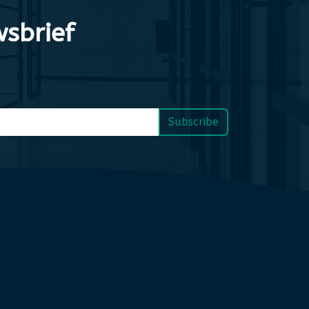
sbrief
Subscribe