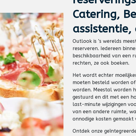
Catering, Be
assistentie, 
Outlook is ’s werelds mees
reserveren. Iedereen binne
beschikbaarheid van een r
rechten, ze ook boeken.
Het wordt echter moeilijke
moeten besteld worden of 
worden. Meestal worden hi
gestuurd en dit met een ho
last-minute wijzigingen vo
van een andere ruimte, wa
onnodige kosten gemaakt 
Ontdek
onze geïntegreerde