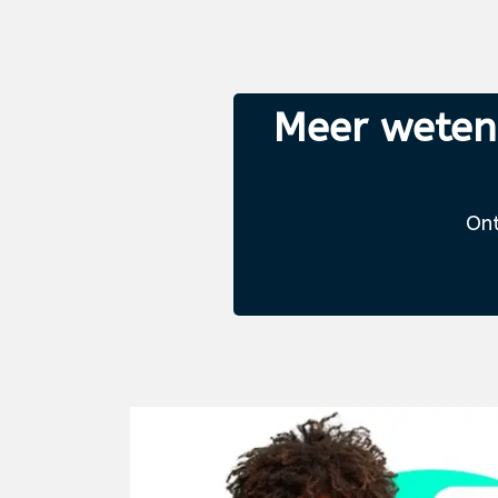
Meer weten 
Ont