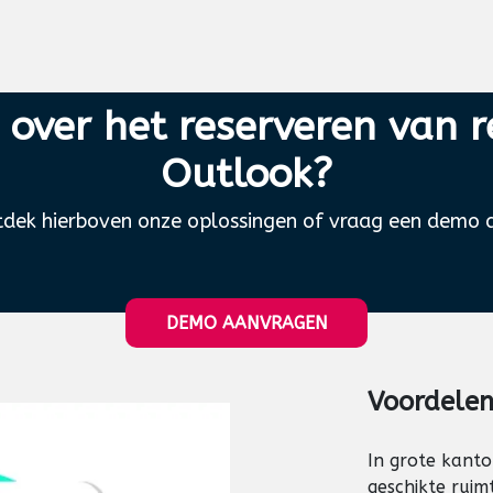
over het reserveren van r
Outlook?
dek hierboven onze oplossingen of vraag een demo 
DEMO AANVRAG​​​​​​EN
Voordele
In grote kanto
geschikte ruim