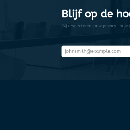
Blijf op de h
Wij respecteren jouw privacy. Jouw