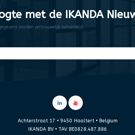
oogte met de IKANDA Nieuw
 gegevens worden vertrouwelijk behandeld.
Achterstraat 17 • 9450 Haaltert • Belgium
IKANDA BV • TAV BE0828.487.886