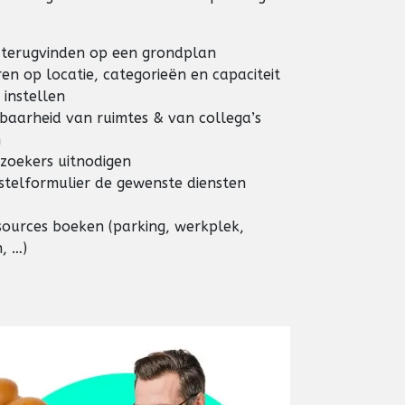
e terugvinden op een grondplan
ren op locatie, categorieën en capaciteit
 instellen
baarheid van ruimtes & van collega’s
n
zoekers uitnodigen
stelformulier de gewenste diensten
ources boeken (parking, werkplek,
, …)