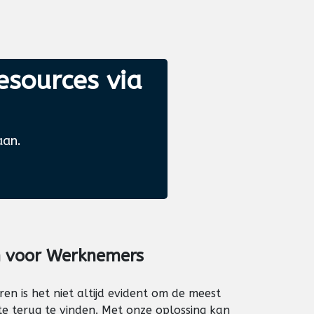
esources via
aan.
n voor
Werknemers
ren is het niet altijd evident om de meest
te terug te vinden. Met onze oplossing kan