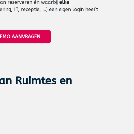
an reserveren én waarbij
elke
tering, IT, receptie, …) een eigen login heeft
EMO AANVRAGEN
van Ruimtes en