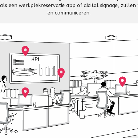
oals een werkplekreservatie app of digital signage, zul
en communiceren.