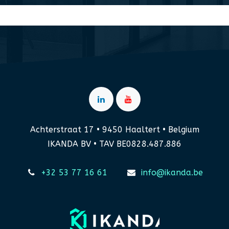
Achterstraat 17 • 9450 Haaltert • Belgium
IKANDA BV • TAV BE0828.487.886
+32 53 77 16 61
info@ikanda.be