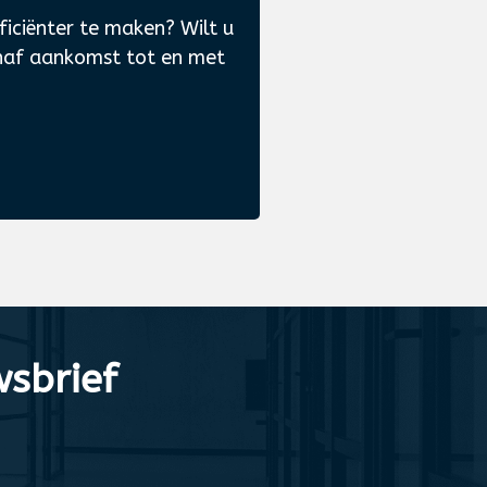
ciënter te maken? Wilt u
anaf aankomst tot en met
sbrief