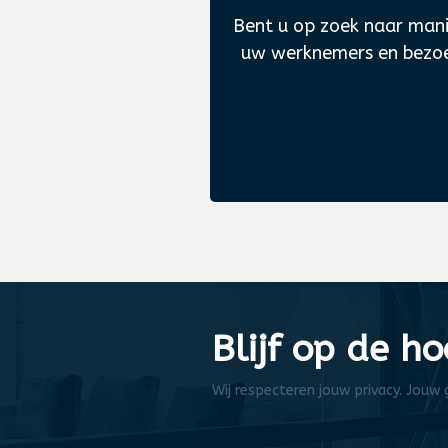
Bent u op zoek naar man
uw werknemers en bezoek
Blijf op de h
Wij respecteren jouw privacy. Jouw