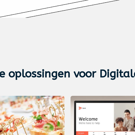
ze
oplossingen voor Digita