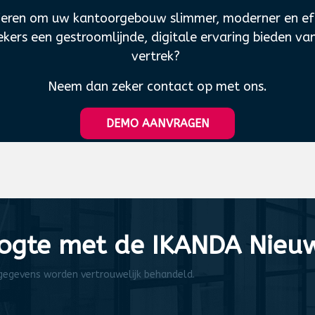
ieren om uw kantoorgebouw slimmer, moderner en effi
ers een gestroomlijnde, digitale ervaring bieden v
vertrek?
Neem dan zeker contact op met ons.
DEMO AANVRAG​​​​​​EN
oogte met de IKANDA Nieuw
 gegevens worden vertrouwelijk behandeld.