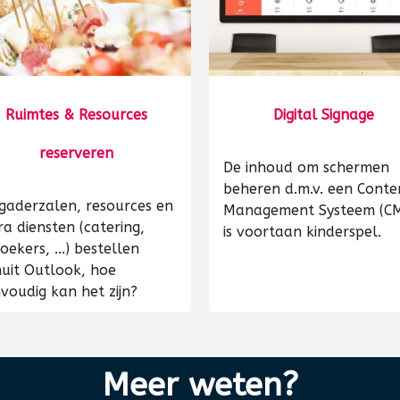
Ruimtes & Resources
Digital Signage
reserveren
De inhoud om schermen
beheren d.m.v. een Conte
gaderzalen, resources en
Management Systeem (C
ra diensten (catering,
is voortaan kinderspel.
oekers, ...) bestellen
uit Outlook, hoe
voudig kan het zijn?
Meer weten?