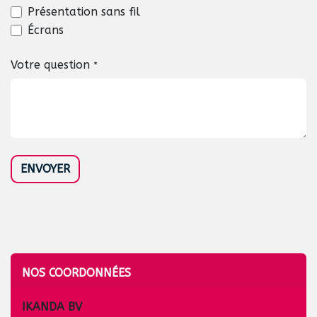
Présentation sans fil
Écrans
Votre question
*
ENVOYER
NOS COORDONNÉES
IKANDA BV