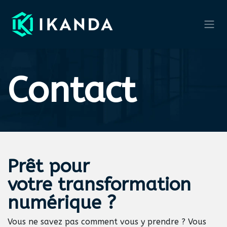
Se rendre au contenu
Contact
Prêt pour
votre
transformation
numérique
?
Vous ne savez pas comment vous y prendre ? Vous