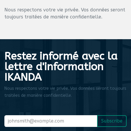
Nous respectons votre vie privée. Vos données seront
toujours traitées de manière confidentielle.
Restez informé avec la
lettre d'information
IKANDA
Nous respectons votre vie privée. Vos données seront toujours
traitées de manière confidentielle.
Subscribe