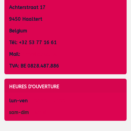
Achterstraat 17
9450 Haaltert
Belgium
Tél: +32 53 77 16 61
Mail:
info@ikanda.be
TVA: BE 0828.487.886
HEURES D'OUVERTURE
lun-ven
08:30 - 17:00
sam-dim
​Fermé