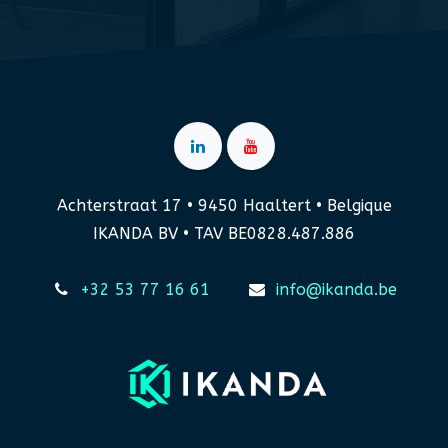
Achterstraat 17 • 9450 Haaltert • Belgique
IKANDA BV • TAV BE0828.487.886
+32 53 77 16 61
info@ikanda.be