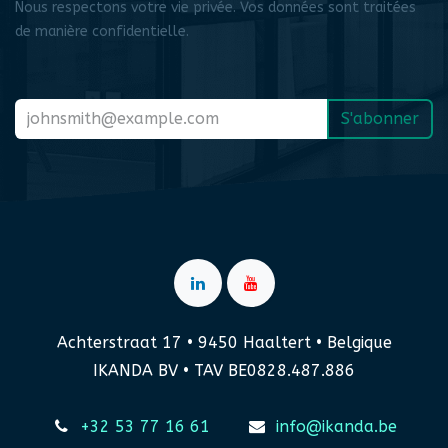
Nous respectons votre vie privée. Vos données sont traitées
de manière confidentielle.
S'abonner
Achterstraat 17 • 9450 Haaltert • Belgique
IKANDA BV • TAV BE0828.487.886
+32 53 77 16 61
info@ikanda.be