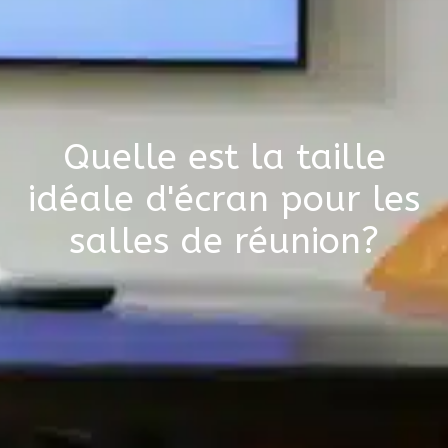
Quelle est la taille
idéale d'écran pour les
salles de réunion?