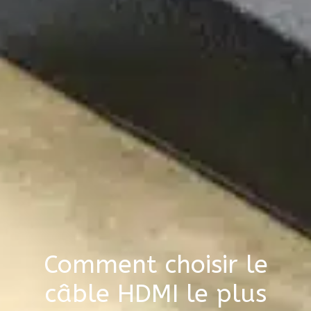
Comment choisir le
câble HDMI le plus