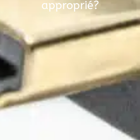
approprié?